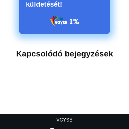
küldetését!
Kapcsolódó bejegyzések
VGYSE