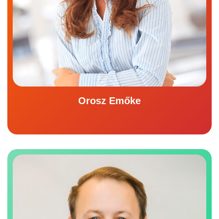
Orosz Emőke