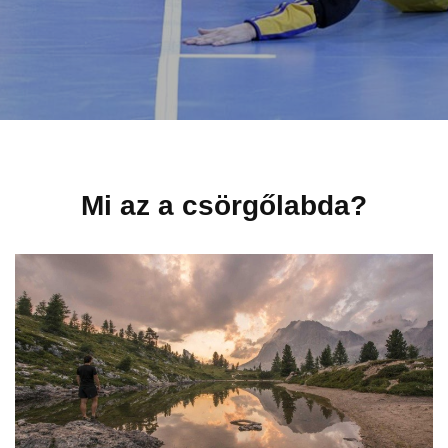
Mi az a csörgőlabda?